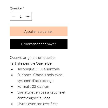
Quantité
*
Ajouter au panier
Commander et payer
Oeuvre originale unique de 
l'artiste peintre Gaëlle Bel
Technique : Huile sur toile
Support : Châssis bois avec 
système d'accrochage
Format : 22 x 27 cm
Signature : en bas à gauche et 
contresignée au dos
Livrée avec son certificat 