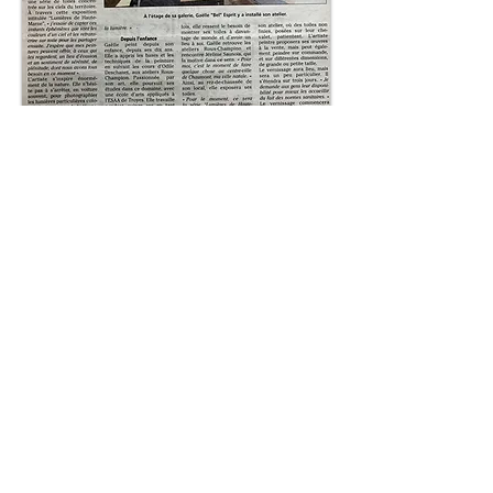
Mentions légales
Conditions générales de vente
© 2020 par l'artiste peintre Gaëlle Bel
Tous droits réservés - France