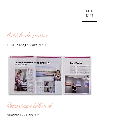
ME
NU
Article de presse
JHM Le Mag / Mars 2021
Reportage télévisé
Puissance TV / Mars 2021