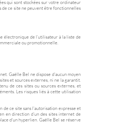
ées qui sont stockées sur votre ordinateur
s de ce site ne peuvent être fonctionnelles
e électronique de l’utilisateur à la liste de
commerciale ou promotionnelle.
ternet. Gaëlle Bel ne dispose d'aucun moyen
ites et sources externes, ni ne la garantit.
enu de ces sites ou sources externes, et
ments. Les risques liés à cette utilisation
n de ce site sans l'autorisation expresse et
en en direction d’un des sites internet de
place d'un hyperlien. Gaëlle Bel se réserve