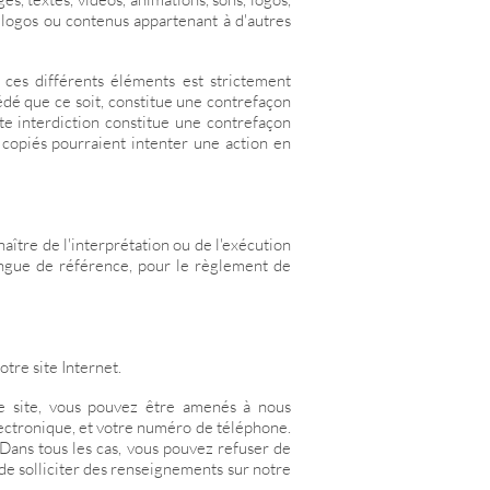
, logos ou contenus appartenant à d'autres
e ces différents éléments est strictement
édé que ce soit, constitue une contrefaçon
te interdiction constitue une contrefaçon
 copiés pourraient intenter une action en
naître de l'interprétation ou de l'exécution
langue de référence, pour le règlement de
tre site Internet.
re site, vous pouvez être amenés à nous
lectronique, et votre numéro de téléphone.
. Dans tous les cas, vous pouvez refuser de
 de solliciter des renseignements sur notre