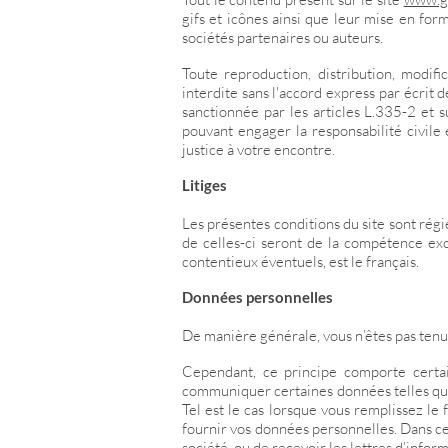
gifs et icônes ainsi que leur mise en for
sociétés partenaires ou auteurs.
Toute reproduction, distribution, modifi
interdite sans l'accord express par écrit
sanctionnée par les articles L.335-2 et 
pouvant engager la responsabilité civile
justice à votre encontre.
Litiges
Les présentes conditions du site sont régie
de celles-ci seront de la compétence exc
contentieux éventuels, est le français.
Données personnelles
De manière générale, vous n’êtes pas tenu
Cependant, ce principe comporte certai
communiquer certaines données telles que 
Tel est le cas lorsque vous remplissez le 
fournir vos données personnelles. Dans ce 
société, ou de recevoir les lettres d’inform