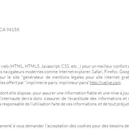
, CA 94158
s web (HTML, HTML5, Javascript, CSS, etc…) pour un meilleur confort d'
s navigateurs modernes comme Internet explorer, Safari, Firefox, Goo
ur le site "générateur de mentions légales pour site internet gra
les offert par "imprimerie paris, imprimeur paris"
http://welye.com
nt elle dispose, pour assurer une information fiable et une mise à jour f
internaute devra donc s'assurer de l'exactitude des informations et s
as responsable de l'utilisation faite de ces informations, et de tout préju
amené à vous demander l’acceptation des cookies pour des besoins de st