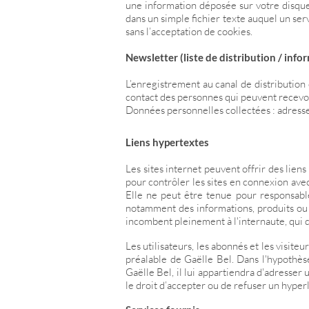
une information déposée sur votre disque 
dans un simple fichier texte auquel un ser
sans l’acceptation de cookies.
Newsletter (liste de distribution / info
L’enregistrement au canal de distribution 
contact des personnes qui peuvent recevo
Données personnelles collectées : adress
Liens hypertextes
Les sites internet peuvent offrir des lien
pour contrôler les sites en connexion avec 
Elle ne peut être tenue pour responsabl
notamment des informations, produits ou se
incombent pleinement à l'internaute, qui do
Les utilisateurs, les abonnés et les visite
préalable de Gaëlle Bel. Dans l'hypothèse
Gaëlle Bel, il lui appartiendra d'adresser
le droit d’accepter ou de refuser un hyperli