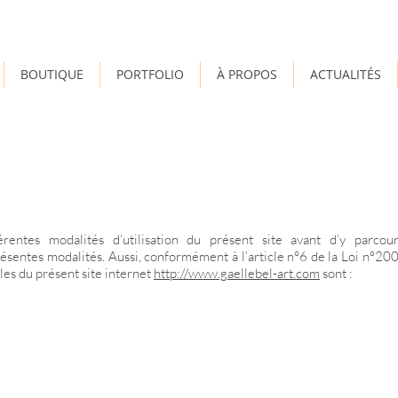
BOUTIQUE
PORTFOLIO
À PROPOS
ACTUALITÉS
érentes modalités d’utilisation du présent site avant d’y parco
présentes modalités. Aussi, conformément à l’article n°6 de la Loi n°
es du présent site internet
http://www.gaellebel-art.com
sont :