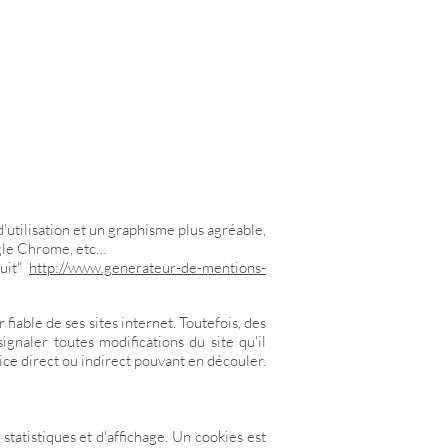
utilisation et un graphisme plus agréable,
gle Chrome, etc…
tuit"
http://www.generateur-de-mentions-
iable de ses sites internet. Toutefois, des
ignaler toutes modifications du site qu'il
dice direct ou indirect pouvant en découler.
atistiques et d'affichage. Un cookies est