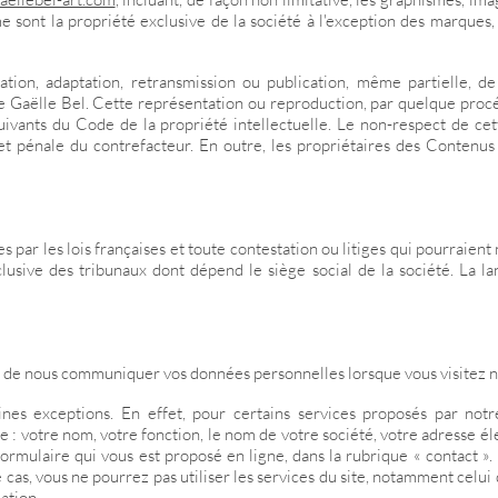
me sont la propriété exclusive de la société à l'exception des marques
cation, adaptation, retransmission ou publication, même partielle, d
 de Gaëlle Bel. Cette représentation ou reproduction, par quelque proc
suivants du Code de la propriété intellectuelle. Le non-respect de cet
 et pénale du contrefacteur. En outre, les propriétaires des Contenus
s par les lois françaises et toute contestation ou litiges qui pourraient 
lusive des tribunaux dont dépend le siège social de la société. La 
 de nous communiquer vos données personnelles lorsque vous visitez no
nes exceptions. En effet, pour certains services proposés par not
: votre nom, votre fonction, le nom de votre société, votre adresse é
formulaire qui vous est proposé en ligne, dans la rubrique « contact »
cas, vous ne pourrez pas utiliser les services du site, notamment celui
ation.