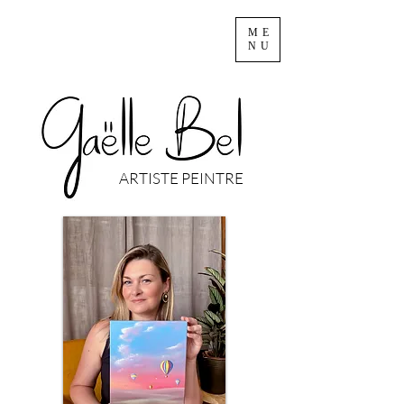
ME
NU
ARTISTE PEINTRE